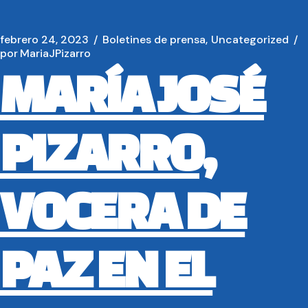
febrero 24, 2023
Boletines de prensa
Uncategorized
por
MariaJPizarro
MARÍA JOSÉ
PIZARRO,
VOCERA DE
PAZ EN EL