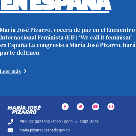
EN ESPAÑA
María José Pizarro, vocera de paz en el Encuentro
Internacional Feminista (EIF) ‘We call it feminism’
en España La congresista María José Pizarro, hará
parte del Encu
Leer más
PBX: 6013823000 /4000 / 5000 ext 3052- 3053
maria.pizarro@senado.gov.co