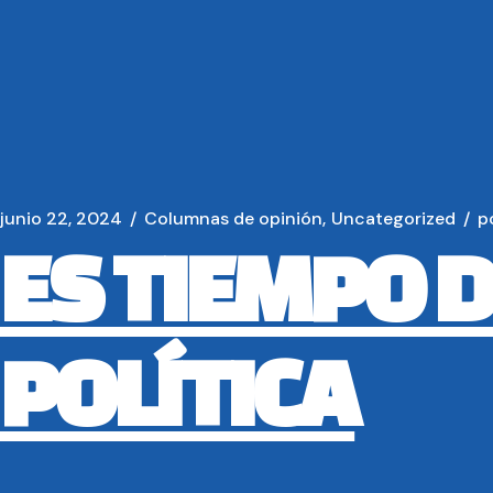
junio 22, 2024
Columnas de opinión
Uncategorized
p
ES TIEMPO D
POLÍTICA