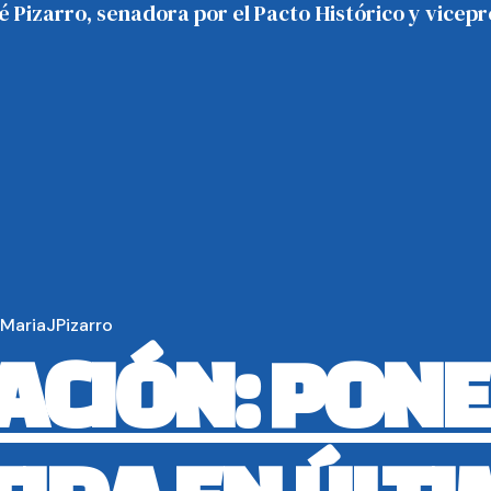
sé Pizarro, senadora por el Pacto Histórico y vice
MariaJPizarro
CACIÓN: PON