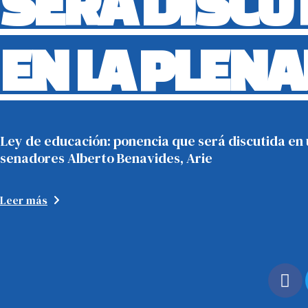
SERÁ DISCU
EN LA PLEN
Ley de educación: ponencia que será discutida en 
senadores Alberto Benavides, Arie
Leer más