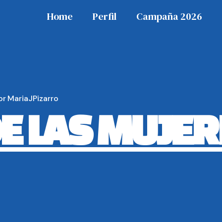
Home
Perfil
Campaña 2026
or
MariaJPizarro
E LAS MUJER