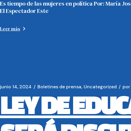
Es tiempo de las mujeres en política Por: María Jo
El Espectador Este
Leer más
junio 14, 2024
Boletines de prensa
Uncategorized
por
LEY DE EDU